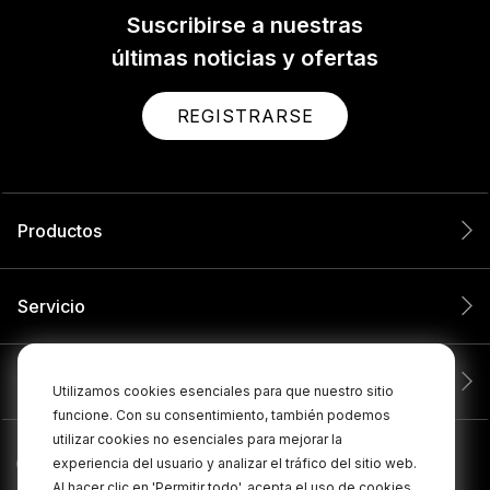
Suscribirse a nuestras
últimas noticias y ofertas
REGISTRARSE
Productos
Servicio
Compañía
Utilizamos cookies esenciales para que nuestro sitio
funcione. Con su consentimiento, también podemos
utilizar cookies no esenciales para mejorar la
experiencia del usuario y analizar el tráfico del sitio web.
Al hacer clic en 'Permitir todo', acepta el uso de cookies