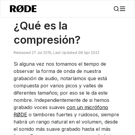
/
Noticias
¿Qué Es La Compresión?
¿Qué es la
compresión?
Released 27 Jul 2015, Last Updated 08 Apr 2022
Si alguna vez nos tomamos el tiempo de
observar la forma de onda de nuestra
grabación de audio, notaríamos que está
compuesta por varios picos y valles de
diferentes tamaños; por eso se le da este
nombre. Independientemente de si hemos
grabado voces suaves
con un micrófono
RØDE
o tambores fuertes y ruidosos, siempre
habrá un rango natural en el volumen, desde
el sonido más suave grabado hasta el más