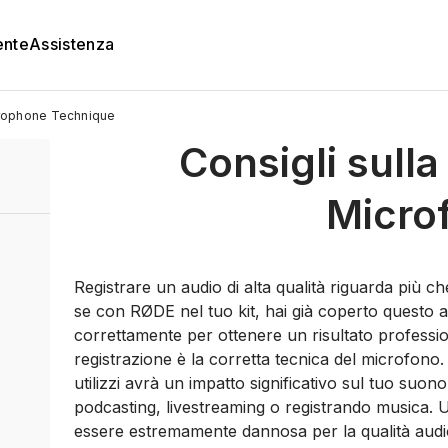
ente
Assistenza
rophone Technique
Consigli sulla
Micro
Registrare un audio di alta qualità riguarda più c
se con RØDE nel tuo kit, hai già coperto questo asp
correttamente per ottenere un risultato professiona
registrazione è la corretta tecnica del microfono.
utilizzi avrà un impatto significativo sul tuo suon
podcasting, livestreaming o registrando musica. 
essere estremamente dannosa per la qualità audio