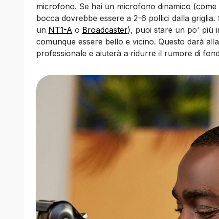
microfono. Se hai un microfono dinamico (com
bocca dovrebbe essere a 2-6 pollici dalla grigli
un
NT1-A
o
Broadcaster
), puoi stare un po' più i
comunque essere bello e vicino. Questo darà alla
professionale e aiuterà a ridurre il rumore di fon