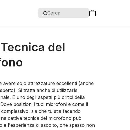
Cerca
 Tecnica del
fono
he avere solo attrezzature eccellenti (anche
etto). Si tratta anche di utilizzarle
le. E uno degli aspetti più critici della
 Dove posizioni i tuoi microfoni e come li
o complessivo, sia che tu stia facendo
Una cattiva tecnica del microfono può
 e l'esperienza di ascolto, che spesso non