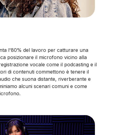
nta l'80% del lavoro per catturare una
fica posizionare il microfono vicino alla
registrazione vocale come il podcasting e il
tori di contenuti commettono è tenere il
udio che suona distante, riverberante e
miniamo alcuni scenari comuni e come
icrofono.