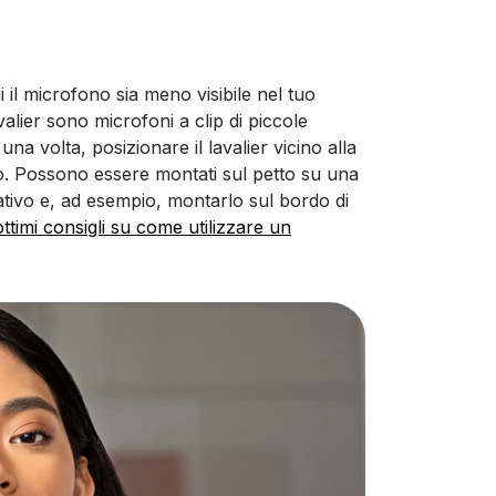
 il microfono sia meno visibile nel tuo
valier sono microfoni a clip di piccole
una volta, posizionare il lavalier vicino alla
o. Possono essere montati sul petto su una
ativo e, ad esempio, montarlo sul bordo di
ttimi consigli su come utilizzare un