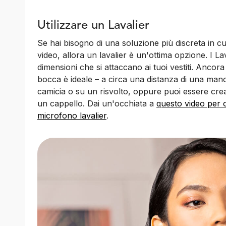
Utilizzare un Lavalier
Se hai bisogno di una soluzione più discreta in cui
video, allora un lavalier è un'ottima opzione. I La
dimensioni che si attaccano ai tuoi vestiti. Ancora 
bocca è ideale – a circa una distanza di una man
camicia o su un risvolto, oppure puoi essere cre
un cappello. Dai un'occhiata a
questo video per o
microfono lavalier
.