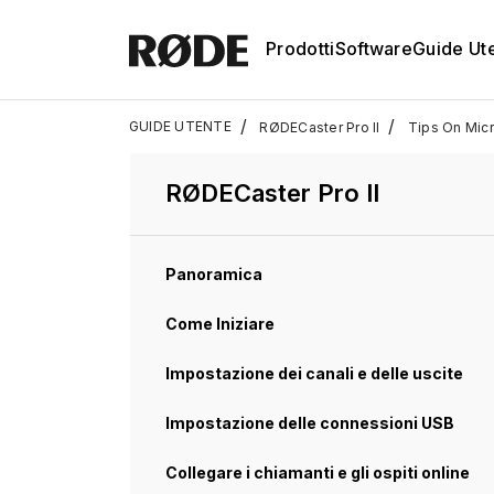
Prodotti
Software
Guide Ut
/
/
GUIDE UTENTE
RØDECaster Pro II
Tips On Mic
RØDECaster Pro II
Panoramica
Come Iniziare
Impostazione dei canali e delle uscite
Impostazione delle connessioni USB
Collegare i chiamanti e gli ospiti online