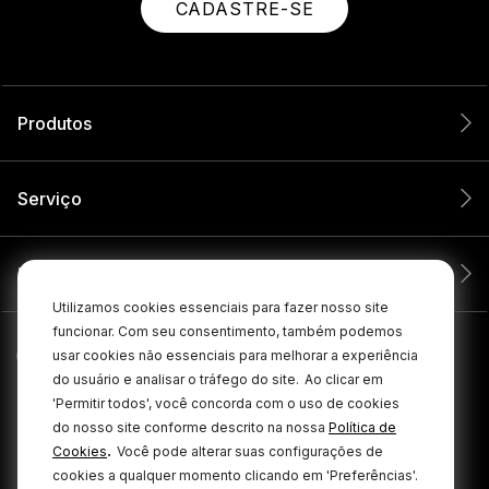
CADASTRE-SE
Produtos
Serviço
Empresa
Utilizamos cookies essenciais para fazer nosso site
funcionar. Com seu consentimento, também podemos
usar cookies não essenciais para melhorar a experiência
do usuário e analisar o tráfego do site.
Ao clicar em
'Permitir todos', você concorda com o uso de cookies
do nosso site conforme descrito na nossa
Política de
.
Cookies
Você pode alterar suas configurações de
cookies a qualquer momento clicando em 'Preferências'.
© 2026 RØDE Todos os direitos reservados.