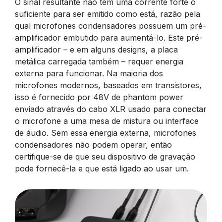
O sinal resultante não tem uma corrente forte o
suficiente para ser emitido como está, razão pela
qual microfones condensadores possuem um pré-
amplificador embutido para aumentá-lo. Este pré-
amplificador – e em alguns designs, a placa
metálica carregada também – requer energia
externa para funcionar. Na maioria dos
microfones modernos, baseados em transistores,
isso é fornecido por 48V de phantom power
enviado através do cabo XLR usado para conectar
o microfone a uma mesa de mistura ou interface
de áudio. Sem essa energia externa, microfones
condensadores não podem operar, então
certifique-se de que seu dispositivo de gravação
pode fornecê-la e que está ligado ao usar um.