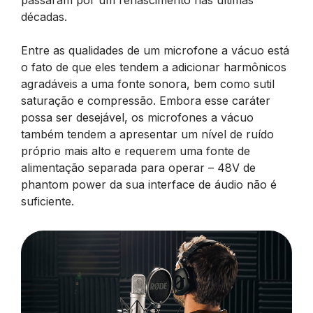
passaram por um renascimento nas últimas
décadas.
Entre as qualidades de um microfone a vácuo está
o fato de que eles tendem a adicionar harmônicos
agradáveis a uma fonte sonora, bem como sutil
saturação e compressão. Embora esse caráter
possa ser desejável, os microfones a vácuo
também tendem a apresentar um nível de ruído
próprio mais alto e requerem uma fonte de
alimentação separada para operar – 48V de
phantom power da sua interface de áudio não é
suficiente.