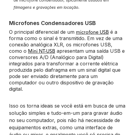
de microfone condensador, tipicamente usados em
filmagens e gravações em locação.
Microfones Condensadores USB
O principal diferencial de um
é a
microfone USB
forma como o sinal é transmitido. Em vez de uma
conexão analógica XLR, os microfones USB,
como o
apresentam uma saída USB e
Mini NT-USB
conversores A/D (Analógico para Digital)
integrados para transformar a corrente elétrica
produzida pelo diafragma em um sinal digital que
pode ser enviado diretamente para um
computador ou outro dispositivo de gravação
digital.
Isso os torna ideais se você está em busca de uma
solução simples e tudo-em-um para gravar áudio
no seu computador, pois não há necessidade de
equipamentos extras, como uma interface de
áudio ou mixer, e geralmente você só precisa de