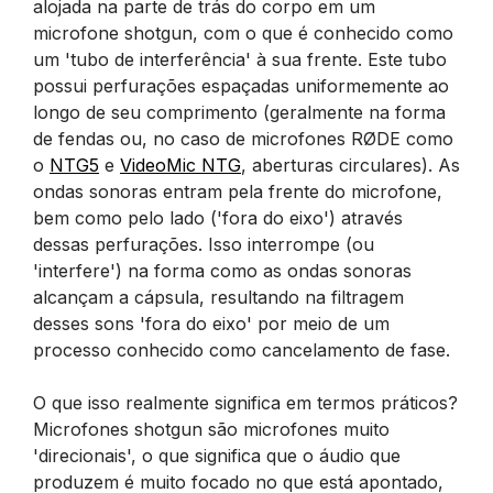
alojada na parte de trás do corpo em um
microfone shotgun, com o que é conhecido como
um 'tubo de interferência' à sua frente. Este tubo
possui perfurações espaçadas uniformemente ao
longo de seu comprimento (geralmente na forma
de fendas ou, no caso de microfones RØDE como
o
NTG5
e
VideoMic NTG
, aberturas circulares). As
ondas sonoras entram pela frente do microfone,
bem como pelo lado ('fora do eixo') através
dessas perfurações. Isso interrompe (ou
'interfere') na forma como as ondas sonoras
alcançam a cápsula, resultando na filtragem
desses sons 'fora do eixo' por meio de um
processo conhecido como cancelamento de fase.
O que isso realmente significa em termos práticos?
Microfones shotgun são microfones muito
'direcionais', o que significa que o áudio que
produzem é muito focado no que está apontado,