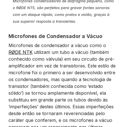
Microfones condensadores de diafragma pequeno, como
o RØDE NT5, são perfeitos para gravar fontes sonoras
com um ataque rápido, como pratos e violão, graças à
sua superior resposta a transientes.
Microfones de Condensador a Vácuo
Microfones de condensador a vácuo como o
RØDE NTK
utilizam um tubo a vácuo (também
conhecido como válvula) em seu circuito de pré-
amplificador em vez de transistores. Este estilo de
microfone foi o primeiro a ser desenvolvido entre
os condensadores, mas quando a tecnologia de
transistor (também conhecida como ‘estado
sólido’) se tornou amplamente disponível, ela
substituiu em grande parte os tubos devido às
‘imperfeições’ destes últimos. Essas imperfeições
desde então se tornaram reverenciadas pelo
caráter que conferem, e os microfones a vácuo