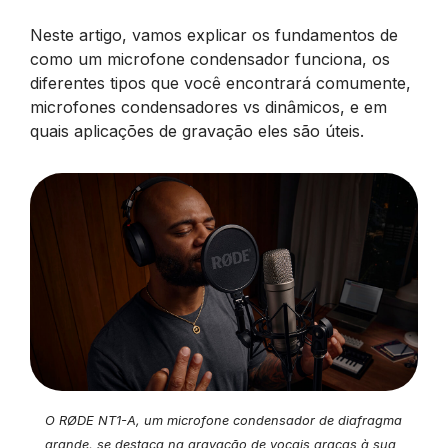
Neste artigo, vamos explicar os fundamentos de
como um microfone condensador funciona, os
diferentes tipos que você encontrará comumente,
microfones condensadores vs dinâmicos, e em
quais aplicações de gravação eles são úteis.
O RØDE NT1-A, um microfone condensador de diafragma
grande, se destaca na gravação de vocais graças à sua