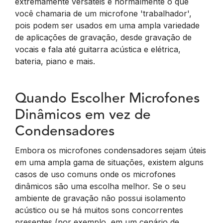
extremamente versáteis e normalmente o que
você chamaria de um microfone 'trabalhador',
pois podem ser usados em uma ampla variedade
de aplicações de gravação, desde gravação de
vocais e fala até guitarra acústica e elétrica,
bateria, piano e mais.
Quando Escolher Microfones
Dinâmicos em vez de
Condensadores
Embora os microfones condensadores sejam úteis
em uma ampla gama de situações, existem alguns
casos de uso comuns onde os microfones
dinâmicos são uma escolha melhor. Se o seu
ambiente de gravação não possui isolamento
acústico ou se há muitos sons concorrentes
presentes (por exemplo, em um cenário de