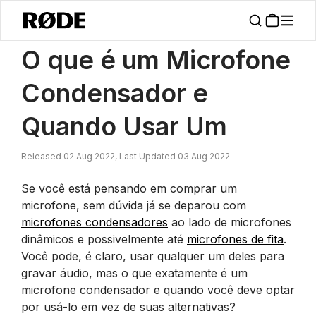
/
Notícias
O Que é Um Microfone Condensador E Quando Usar Um
O que é um Microfone
Condensador e
Quando Usar Um
Released 02 Aug 2022, Last Updated 03 Aug 2022
Se você está pensando em comprar um
microfone, sem dúvida já se deparou com
microfones condensadores
ao lado de microfones
dinâmicos e possivelmente até
microfones de fita
.
Você pode, é claro, usar qualquer um deles para
gravar áudio, mas o que exatamente é um
microfone condensador e quando você deve optar
por usá-lo em vez de suas alternativas?