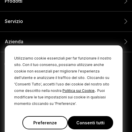
Prodotti
Servizio
Azienda
Utilizziamo cookie essenziali per far funzionare il nostro
sito. Con il tuo consenso, possiamo utilizzare anche
cookie non essenziali per migliorare l'esperienza
dell'utente e analizzare il traffico del sito.
Cliccando su
'Consenti Tutto', accetti l'uso dei cookie del nostro sito
.
come descritto nella nostra
Politica sui Cookie
Puoi
modificare le tue impostazioni sui cookie in qualsiasi
momento cliccando su 'Preferenze'.
© 2026 RØDE. Tutti i diritti riservati.
|
|
Informativa sulla privacy
Termini e condizioni
Cookie Policy
Preferenze
Consenti tutti