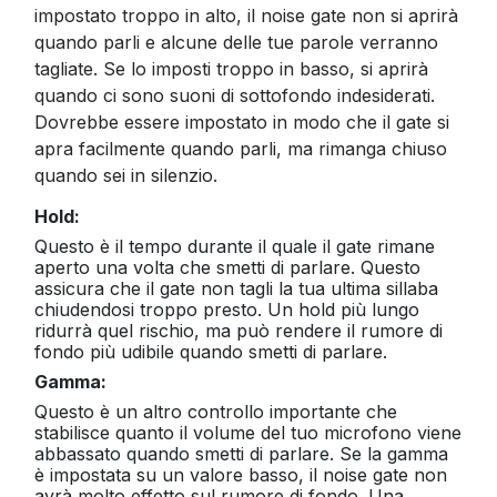
impostato troppo in alto, il noise gate non si aprirà
quando parli e alcune delle tue parole verranno
tagliate. Se lo imposti troppo in basso, si aprirà
quando ci sono suoni di sottofondo indesiderati.
Dovrebbe essere impostato in modo che il gate si
apra facilmente quando parli, ma rimanga chiuso
quando sei in silenzio.
Hold:
Questo è il tempo durante il quale il gate rimane
aperto una volta che smetti di parlare. Questo
assicura che il gate non tagli la tua ultima sillaba
chiudendosi troppo presto. Un hold più lungo
ridurrà quel rischio, ma può rendere il rumore di
fondo più udibile quando smetti di parlare.
Gamma:
Questo è un altro controllo importante che
stabilisce quanto il volume del tuo microfono viene
abbassato quando smetti di parlare. Se la gamma
è impostata su un valore basso, il noise gate non
avrà molto effetto sul rumore di fondo. Una