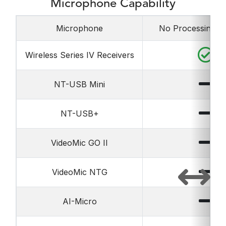
Microphone Capability
Microphone
No Processing Av
Wireless Series IV Receivers
NT-USB Mini
NT-USB+
VideoMic GO II
VideoMic NTG
AI-Micro