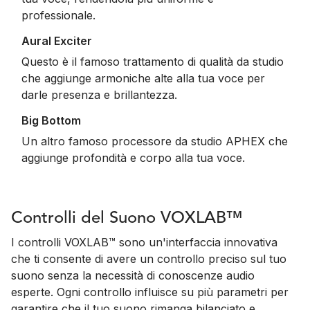
professionale.
Aural Exciter
Questo è il famoso trattamento di qualità da studio
che aggiunge armoniche alte alla tua voce per
darle presenza e brillantezza.
Big Bottom
Un altro famoso processore da studio APHEX che
aggiunge profondità e corpo alla tua voce.
Controlli del Suono VOXLAB™
I controlli VOXLAB™ sono un'interfaccia innovativa
che ti consente di avere un controllo preciso sul tuo
suono senza la necessità di conoscenze audio
esperte. Ogni controllo influisce su più parametri per
garantire che il tuo suono rimanga bilanciato e