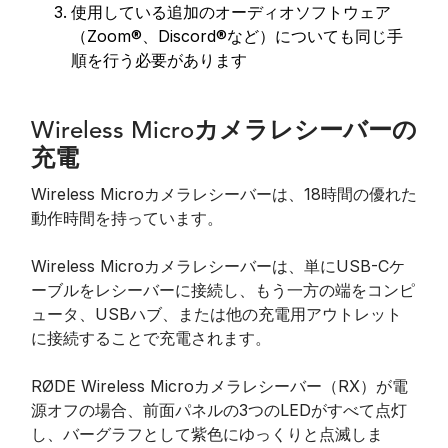
使用している追加のオーディオソフトウェア
（Zoom®、Discord®など）についても同じ手
順を行う必要があります
Wireless Microカメラレシーバーの
充電
Wireless Microカメラレシーバーは、18時間の優れた
動作時間を持っています。
Wireless Microカメラレシーバーは、
単にUSB-Cケ
ーブルをレシーバーに接続し、もう一方の端をコンピ
ュータ、USBハブ、または他の充電用アウトレット
に接続することで充電されます。
RØDE Wireless Microカメラレシーバー（RX）が電
源オフの場合、前面パネルの3つのLEDがすべて点灯
し、バーグラフとして紫色にゆっくりと点滅しま