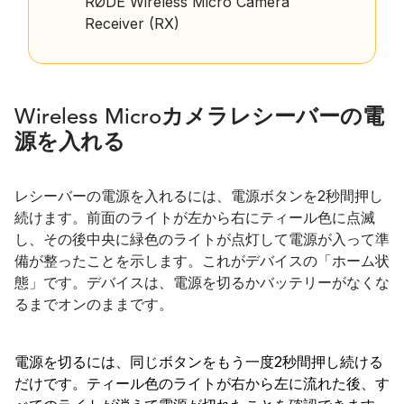
RØDE Wireless Micro Camera
Receiver (RX)
Wireless Microカメラレシーバーの電
源を入れる
レシーバーの電源を入れるには、電源ボタンを2秒間押し
続けます。前面のライトが左から右にティール色に点滅
し、その後中央に緑色のライトが点灯して電源が入って準
備が整ったことを示します。これがデバイスの「ホーム状
態」です。デバイスは、電源を切るかバッテリーがなくな
るまでオンのままです。
電源を切るには、同じボタンをもう一度2秒間押し続ける
だけです。ティール色のライトが右から左に流れた後、す