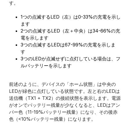
す。
1つの点滅するLED（左）は0-33%の充電を示し
ます
2つの点滅するLED（左＋中央）は34-66%の充
電を示します
3つの点滅するLEDは67-99%の充電を示しま
す
3つのLEDが点滅せずに点灯している場合は、フ
ルバッテリーを示します
前述のように、デバイスの「ホーム状態」は中央の
LEDが緑色に点灯している状態です。左と右のLEDは
送信機（TX1 + TX2）の接続状態を表示します。電源
がオンでバッテリー残量が少なくなると、LEDはアン
バー色（11-19%バッテリー残量）になり、その後赤
色（<10%バッテリー残量）になります。