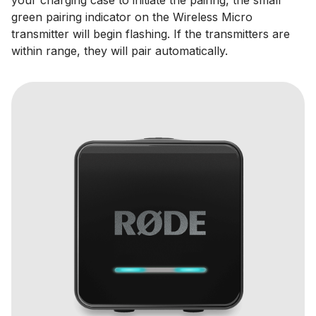
your charging case to initiate the pairing, the small
green pairing indicator on the Wireless Micro
transmitter will begin flashing. If the transmitters are
within range, they will pair automatically.