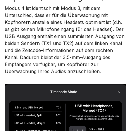
Modus 4 ist identisch mit Modus 3, mit dem
Unterschied, dass er für die Überwachung mit
Kopfhörern anstelle eines Headsets optimiert ist (d.h.
es gibt keinen Mikrofoneingang für das Headset). Der
USB Ausgang enthält einen summierten Ausgang von
beiden Sendern (TX1 und TX2) auf dem linken Kanal
und die Zeitcode-Informationen auf dem rechten
Kanal. Dadurch bleibt der 3,5-mm-Ausgang des
Empfängers verfügbar, um Kopfhörer zur
Überwachung Ihres Audios anzuschließen.