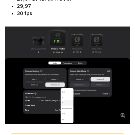
29,97
30 fps