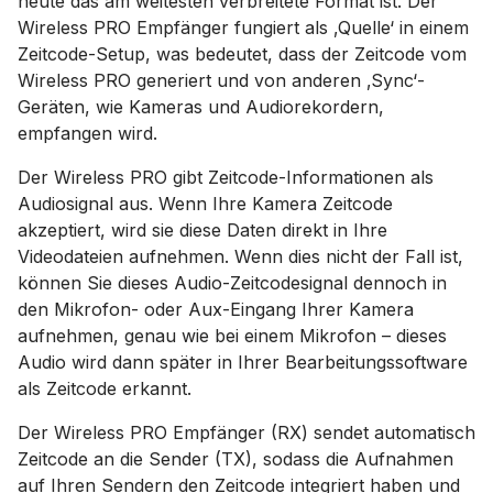
heute das am weitesten verbreitete Format ist. Der
Wireless PRO Empfänger fungiert als ‚Quelle‘ in einem
Zeitcode-Setup, was bedeutet, dass der Zeitcode vom
Wireless PRO generiert und von anderen ‚Sync‘-
Geräten, wie Kameras und Audiorekordern,
empfangen wird.
Der Wireless PRO gibt Zeitcode-Informationen als
Audiosignal aus. Wenn Ihre Kamera Zeitcode
akzeptiert, wird sie diese Daten direkt in Ihre
Videodateien aufnehmen. Wenn dies nicht der Fall ist,
können Sie dieses Audio-Zeitcodesignal dennoch in
den Mikrofon- oder Aux-Eingang Ihrer Kamera
aufnehmen, genau wie bei einem Mikrofon – dieses
Audio wird dann später in Ihrer Bearbeitungssoftware
als Zeitcode erkannt.
Der Wireless PRO Empfänger (RX) sendet automatisch
Zeitcode an die Sender (TX), sodass die Aufnahmen
auf Ihren Sendern den Zeitcode integriert haben und