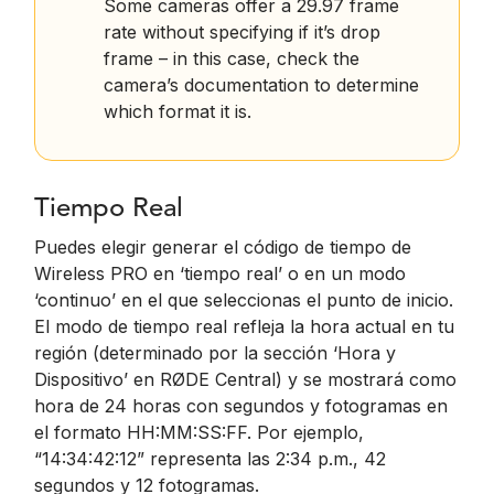
Some cameras offer a 29.97 frame
rate without specifying if it’s drop
frame – in this case, check the
camera’s documentation to determine
which format it is.
Tiempo Real
Puedes elegir generar el código de tiempo de
Wireless PRO en ‘tiempo real’ o en un modo
‘continuo’ en el que seleccionas el punto de inicio.
El modo de tiempo real refleja la hora actual en tu
región (determinado por la sección ‘Hora y
Dispositivo’ en RØDE Central) y se mostrará como
hora de 24 horas con segundos y fotogramas en
el formato HH:MM:SS:FF. Por ejemplo,
“14:34:42:12” representa las 2:34 p.m., 42
segundos y 12 fotogramas.