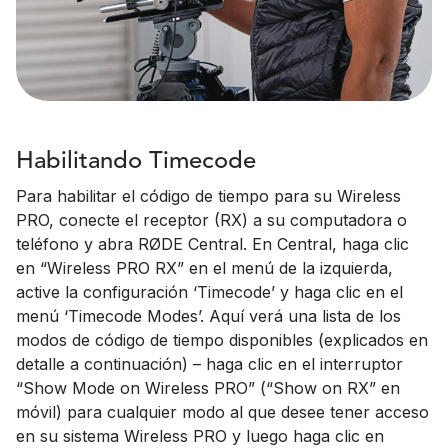
Habilitando Timecode
Para habilitar el código de tiempo para su Wireless
PRO, conecte el receptor (RX) a su computadora o
teléfono y abra RØDE Central. En Central, haga clic
en “Wireless PRO RX” en el menú de la izquierda,
active la configuración ‘Timecode’ y haga clic en el
menú ‘Timecode Modes’. Aquí verá una lista de los
modos de código de tiempo disponibles (explicados en
detalle a continuación) – haga clic en el interruptor
“Show Mode on Wireless PRO” (“Show on RX” en
móvil) para cualquier modo al que desee tener acceso
en su sistema Wireless PRO y luego haga clic en