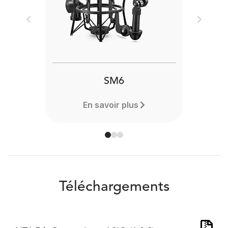
Previous
Next
SM6
En savoir plus
Téléchargements