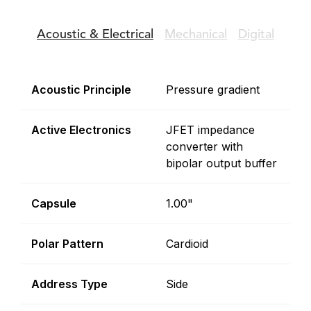
Acoustic &
Electrical
Mechanical
Digital
Acoustic Principle
Pressure gradient
Active Electronics
JFET impedance
converter with
bipolar output buffer
Capsule
1.00"
Polar Pattern
Cardioid
Address Type
Side