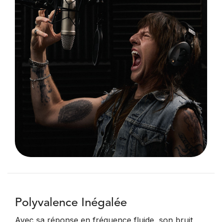
Polyvalence Inégalée
Avec sa réponse en fréquence fluide, son bruit