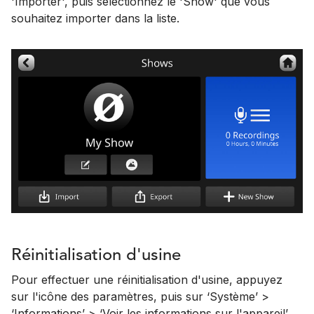
'Importer', puis sélectionnez le 'Show' que vous
souhaitez importer dans la liste.
Réinitialisation d'usine
Pour effectuer une réinitialisation d'usine, appuyez
sur l'icône des paramètres, puis sur ‘Système’ >
‘Informations’ > ‘Voir les informations sur l'appareil’,